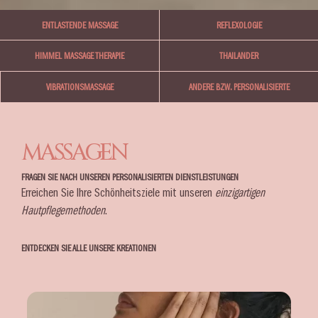
ENTLASTENDE MASSAGE
REFLEXOLOGIE
THAILANDER
HIMMEL MASSAGE THERAPIE
VIBRATIONSMASSAGE
ANDERE BZW. PERSONALISIERTE
MASSAGEN
FRAGEN SIE NACH UNSEREN PERSONALISIERTEN DIENSTLEISTUNGEN
Erreichen Sie Ihre Schönheitsziele mit unseren
einzigartigen
Hautpflegemethoden
.
ENTDECKEN SIE ALLE UNSERE KREATIONEN