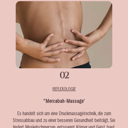
02
REFLEXOLOGIE
‘‘Mercabah-Massage’
Es handelt sich um eine Druckmassagetechnik, die zum
Stressabbau und zu einer besseren Gesundheit beiträgt. Sie
lindert Muskelschmerzen, entspannt Körper und Geist, baut