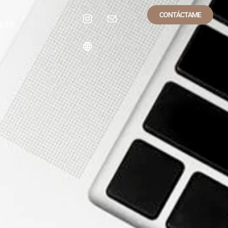
CONTÁCTAME
acto