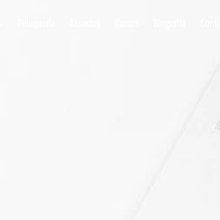
Peluquería
Alisados
Cursos
Biografía
Cont