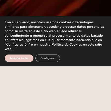
Con su acuerdo, nosotros usamos cookies o tecnologías
similares para almacenar, acceder y procesar datos personales
como su visita en este sitio web. Puede retirar su
consentimiento u oponerse al procesamiento de datos basado
en intereses legítimos en cualquier momento haciendo clic en
"Configuración" o en nuestra Política de Cookies en este sitio
web.
Aceptar todas
Configurar
¿PREGUNTAS ?
Quizás podamos resolver alguna de sus preguntas de forma sencilla gracias a
nuestra sección de FAQ (Preguntas frecuentes), antes de iniciar nuestro formulario
de contacto. Si aún así sigue teniendo dudas, no dude en contactar con nuestro
equipo de atención al cliente.